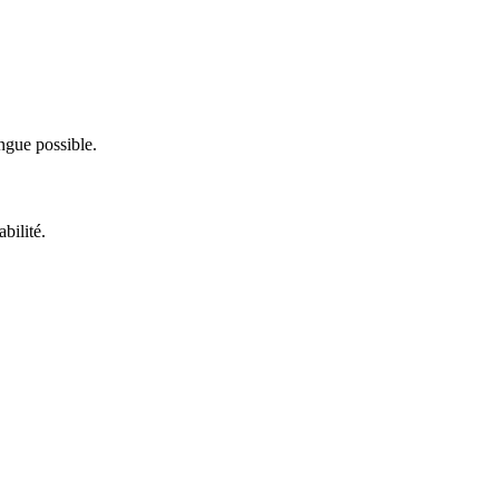
ngue possible.
bilité.