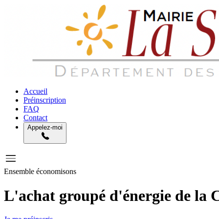
Accueil
Préinscription
FAQ
Contact
Appelez-moi
Ensemble économisons
L'achat groupé d'énergie de 