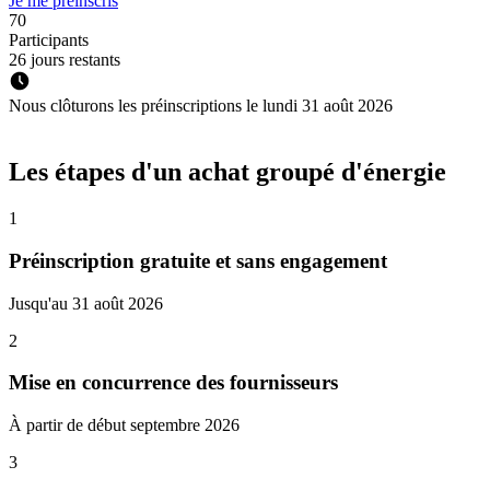
Je me préinscris
7
0
Participants
26 jours restants
Nous clôturons les
préinscriptions
le lundi 31 août 2026
Les étapes d'un achat groupé d'énergie
1
Préinscription gratuite et sans engagement
Jusqu'au 31 août 2026
2
Mise en concurrence des fournisseurs
À partir de début septembre 2026
3